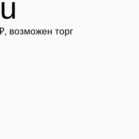
ru
₽
, возможен торг